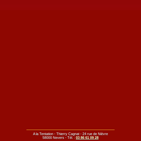
A la Tentation - Thierry Cagnat - 24 rue de Nièvre
58000 Nevers - Tél. :
03 86 61 09 28