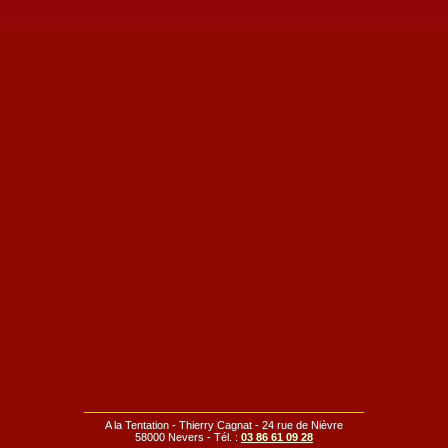
A la Tentation - Thierry Cagnat - 24 rue de Nièvre
58000 Nevers - Tél. :
03 86 61 09 28