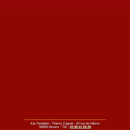
A la Tentation - Thierry Cagnat - 24 rue de Nièvre
58000 Nevers - Tél. :
03 86 61 09 28