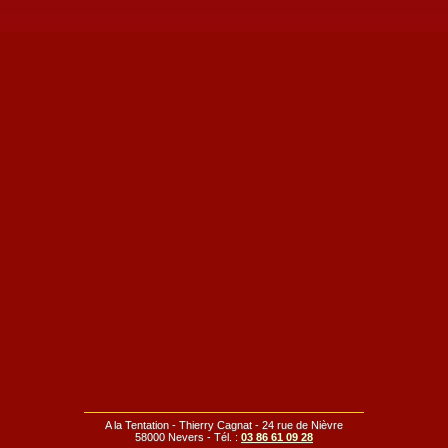
A la Tentation - Thierry Cagnat - 24 rue de Nièvre
58000 Nevers - Tél. :
03 86 61 09 28