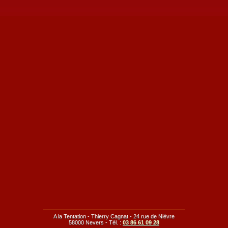
A la Tentation - Thierry Cagnat - 24 rue de Nièvre
58000 Nevers - Tél. :
03 86 61 09 28