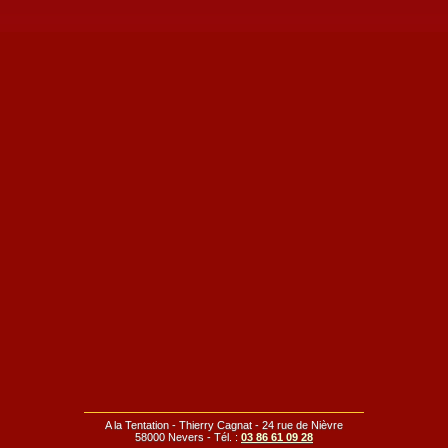
A la Tentation - Thierry Cagnat - 24 rue de Nièvre
58000 Nevers - Tél. :
03 86 61 09 28