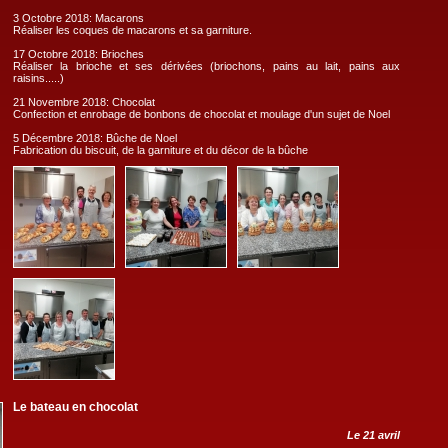
3 Octobre 2018: Macarons
Réaliser les coques de macarons et sa garniture.
17 Octobre 2018: Brioches
Réaliser la brioche et ses dérivées (briochons, pains au lait, pains aux
raisins.....)
21 Novembre 2018: Chocolat
Confection et enrobage de bonbons de chocolat et moulage d'un sujet de Noel
5 Décembre 2018: Bûche de Noel
Fabrication du biscuit, de la garniture et du décor de la bûche
Le bateau en chocolat
Le 21 avril