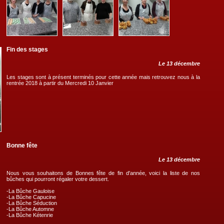
Fin des stages
Le 13 décembre
Les stages sont à présent terminés pour cette année mais retrouvez nous à la
rentrée 2018 à partir du Mercredi 10 Janvier
Bonne fête
Le 13 décembre
Nous vous souhaitons de Bonnes fête de fin d'année, voici la liste de nos
bûches qui pourront régaler votre dessert.
-La Bûche Gauloise
-La Bûche Capucine
-La Bûche Séduction
-La Bûche Automne
-La Bûche Kétenrie