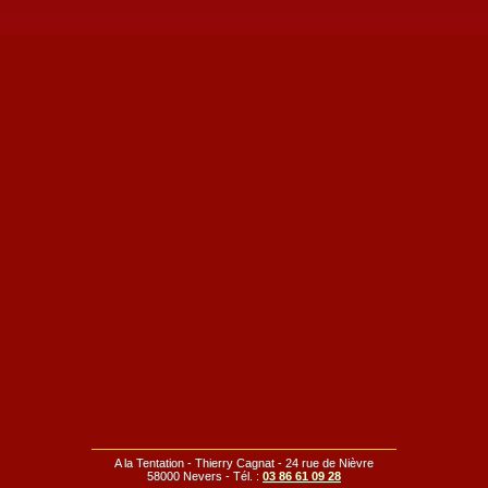
A la Tentation - Thierry Cagnat - 24 rue de Nièvre
58000 Nevers - Tél. :
03 86 61 09 28