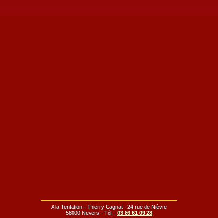
A la Tentation - Thierry Cagnat - 24 rue de Nièvre
58000 Nevers - Tél. :
03 86 61 09 28